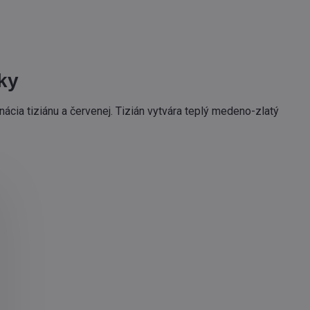
ky
ácia tiziánu a červenej. Tizián vytvára teplý medeno-zlatý