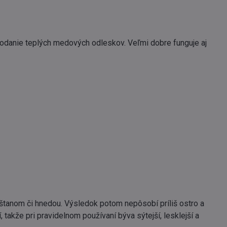
dodanie teplých medových odleskov. Veľmi dobre funguje aj
aštanom či hnedou. Výsledok potom nepôsobí príliš ostro a
 takže pri pravidelnom používaní býva sýtejší, lesklejší a