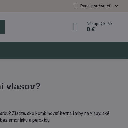
Panel používateľa
Nákupný košík
0 €
í vlasov?
rbu? Zistite, ako kombinovať henna farby na vlasy, aké
 bez amoniaku a peroxidu.