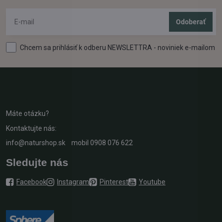
Odoberať
Chcem sa prihlásiť k odberu NEWSLETTRA - noviniek e-mailom
Máte otázku?
Kontaktujte nás:
info@naturshop.sk
mobil
0908 076 622
Sledujte nás
Facebook
Instagram
Pinterest
Youtube