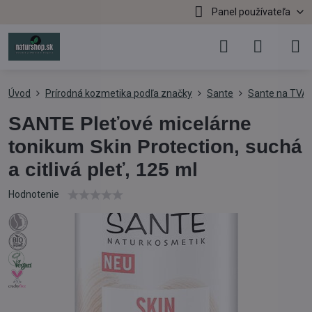
Panel používateľa
Úvod
Prírodná kozmetika podľa značky
Sante
Sante na TVÁ
SANTE Pleťové micelárne
tonikum Skin Protection, suchá
a citlivá pleť, 125 ml
Hodnotenie