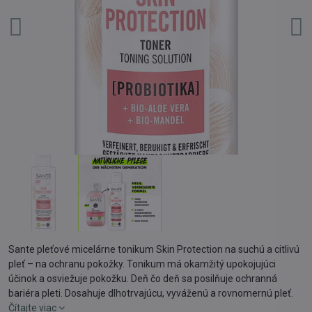
Sante pleťové micelárne tonikum Skin Protection na suchú a citlivú
pleť – na ochranu pokožky. Tonikum má okamžitý upokojujúci
účinok a osviežuje pokožku. Deň čo deň sa posilňuje ochranná
bariéra pleti. Dosahuje dlhotrvajúcu, vyváženú a rovnomernú pleť.
Čítajte viac