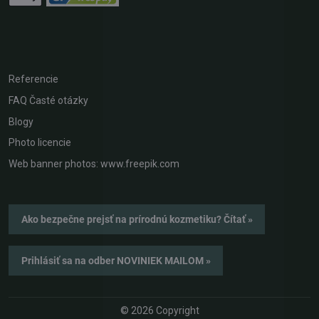
Referencie
FAQ Časté otázky
Blogy
Photo licencie
Web banner photos: www.freepik.com
Ako bezpečne prejsť na prírodnú kozmetiku? Čítať »
Prihlásiť sa na odber NOVINIEK MAILOM »
©
2026
Copyright