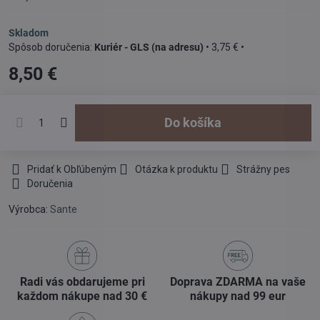
Skladom
Kuriér - GLS (na adresu)
•
3,75 €
•
8,50 €
Do košíka
Pridať k Obľúbeným
Otázka k produktu
Strážny pes
Doručenia
Výrobca:
Sante
Radi vás obdarujeme pri
Doprava ZDARMA na vaše
každom nákupe nad 30 €
nákupy nad 99 eur