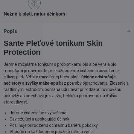
Nežné k pleti, natur účinkom
Popis
Sante Pleťové tonikum Skin
Protection
Jemné micelárne tonikum s probiotikami, bio aloe vera a bio
mandľami je navrhnuté pre každodenné čistenie a osvieženie
citlivej pleti. Vďaka micelárnej technológii
účinne odstraňuje
nečistoty a zvyšky make-upu
bez potreby oplachovania. Zloženie s
rastlinnými extraktmi pomáha udržiavať prirodzenú rovnováhu
pokožky a zanecháva ju sviežu, hebkú a pripravenú na ďalšiu
starostlivosť.
Jemné čistenie bez vysúšania
Osviežujúci a upokojujúci účinok
Posilňuje prirodzenú ochrannú bariéru pokožky
Vhodné na každodenné použitie ráno a večer