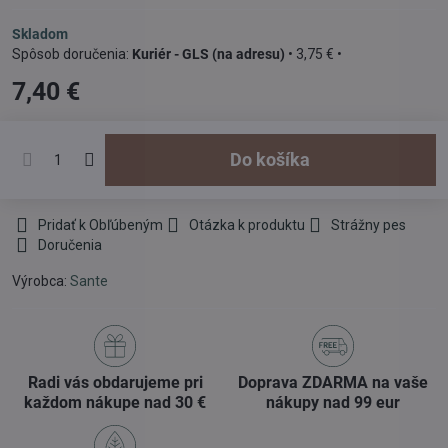
Skladom
Kuriér - GLS (na adresu)
•
3,75 €
•
7,40 €
Do košíka
Pridať k Obľúbeným
Otázka k produktu
Strážny pes
Doručenia
Výrobca:
Sante
Radi vás obdarujeme pri
Doprava ZDARMA na vaše
každom nákupe nad 30 €
nákupy nad 99 eur