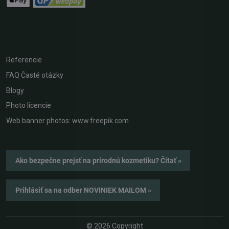
Referencie
FAQ Časté otázky
Blogy
Photo licencie
Web banner photos: www.freepik.com
Ako bezpečne prejsť na prírodnú kozmetiku? Čítať »
Prihlásiť sa na odber NOVINIEK MAILOM »
©
2026
Copyright