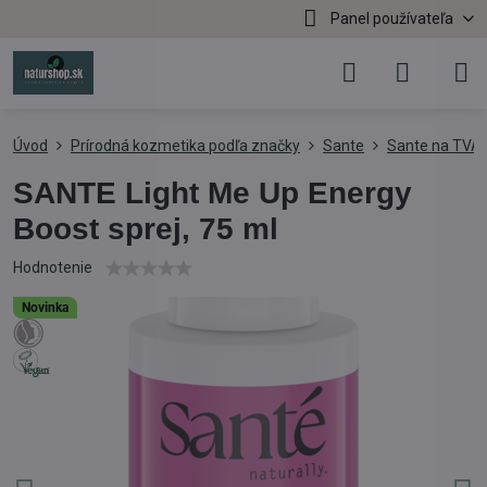
Panel používateľa
Úvod
Prírodná kozmetika podľa značky
Sante
Sante na TVÁ
SANTE Light Me Up Energy
Boost sprej, 75 ml
Hodnotenie
Novinka