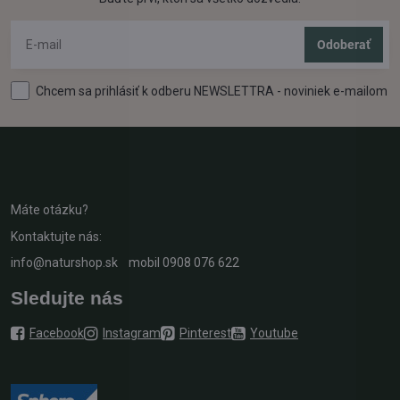
Odoberať
Chcem sa prihlásiť k odberu NEWSLETTRA - noviniek e-mailom
Máte otázku?
Kontaktujte nás:
info@naturshop.sk
mobil
0908 076 622
Sledujte nás
Facebook
Instagram
Pinterest
Youtube