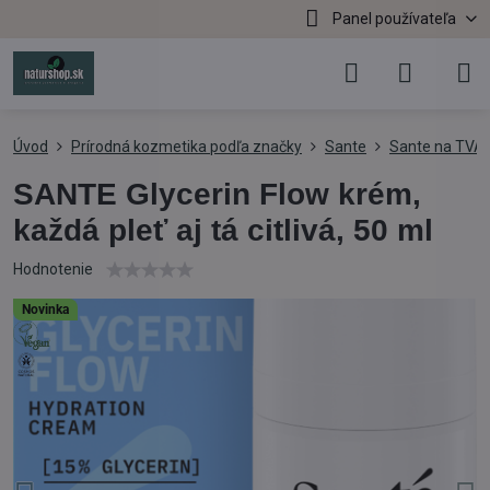
Panel používateľa
Úvod
Prírodná kozmetika podľa značky
Sante
Sante na TVÁ
SANTE Glycerin Flow krém,
každá pleť aj tá citlivá, 50 ml
Hodnotenie
Novinka