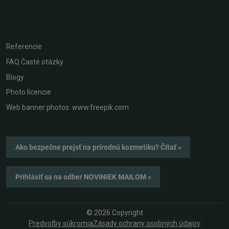
Referencie
FAQ Časté otázky
Blogy
Photo licencie
Web banner photos: www.freepik.com
Ako bezpečne prejsť na prírodnú kozmetiku? Čítať »
Prihlásiť sa na odber NOVINIEK MAILOM »
©
2026
Copyright
Predvoľby súkromia
Zásady ochrany osobných údajov