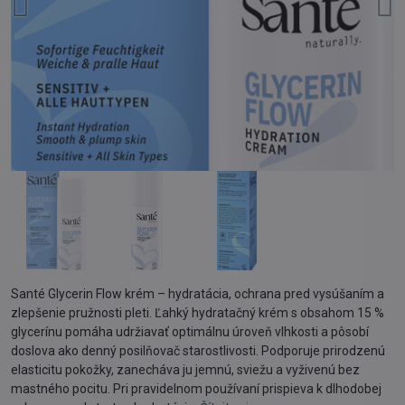
Santé Glycerin Flow krém – hydratácia, ochrana pred vysúšaním a
zlepšenie pružnosti pleti. Ľahký hydratačný krém s obsahom 15 %
glycerínu pomáha udržiavať optimálnu úroveň vlhkosti a pôsobí
doslova ako denný posilňovač starostlivosti. Podporuje prirodzenú
elasticitu pokožky, zanecháva ju jemnú, sviežu a vyživenú bez
mastného pocitu. Pri pravidelnom používaní prispieva k dlhodobej