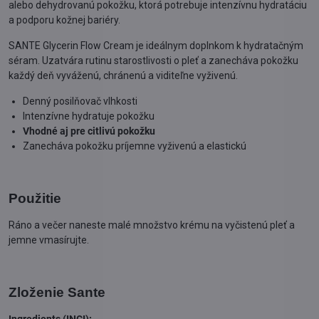
alebo dehydrovanú pokožku, ktorá potrebuje intenzívnu hydratáciu
a podporu kožnej bariéry.
SANTE Glycerin Flow Cream je ideálnym doplnkom k hydratačným
séram. Uzatvára rutinu starostlivosti o pleť a zanecháva pokožku
každý deň vyváženú, chránenú a viditeľne vyživenú.
Denný posilňovač vlhkosti
Intenzívne hydratuje pokožku
Vhodné aj pre citlivú pokožku
Zanecháva pokožku príjemne vyživenú a elastickú
Použitie
Ráno a večer naneste malé množstvo krému na vyčistenú pleť a
jemne vmasírujte.
Zloženie Sante