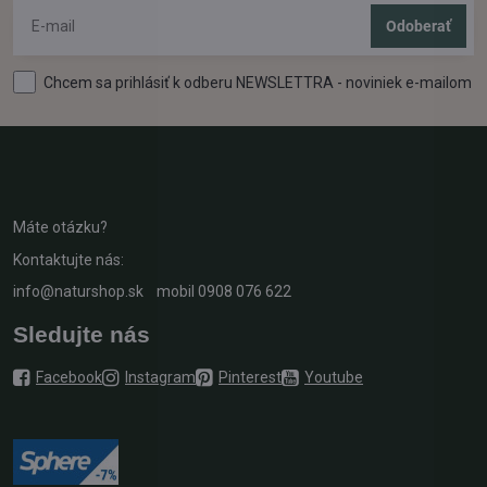
Odoberať
Chcem sa prihlásiť k odberu NEWSLETTRA - noviniek e-mailom
Máte otázku?
Kontaktujte nás:
info@naturshop.sk
mobil
0908 076 622
Sledujte nás
Facebook
Instagram
Pinterest
Youtube