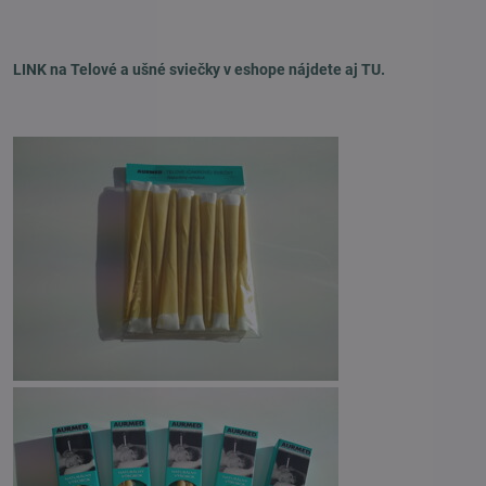
LINK na Telové a ušné sviečky v eshope nájdete aj TU.