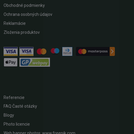
Obchodné podmienky
Ochrana osobných údajov
Reklamácie
Zloženia produktov
Referencie
FAQ Časté otázky
Blogy
Photo licencie
Web banner photos: www.freepik.com