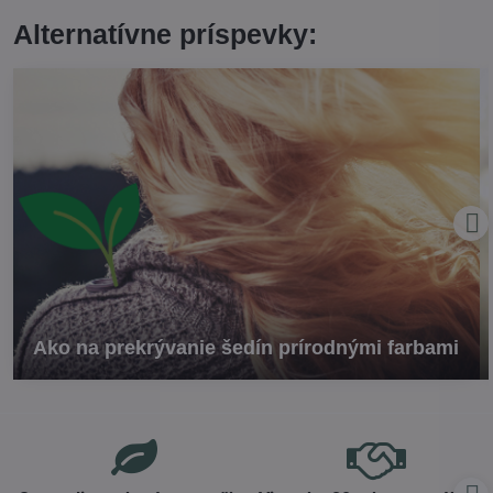
Alternatívne príspevky:
Ako na prekrývanie šedín prírodnými farbami