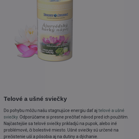
Telové a ušné sviečky
Do pohybu môžu našu stagnujúce energiu dať aj
telové a ušné
sviečky.
Odporúčame si presne prečítať návod pred ich použitím.
Najčastejšie sa telové sviečky prikladjú na pupok, alebo iné
problémové, či bolestivé miesto. Ušné sviečky sú určené na
prečistenie uší a pôsobia aj na dutiny a dýchanie.